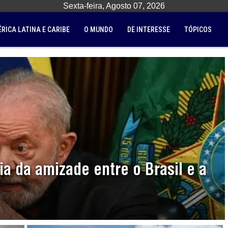
Sexta-feira, Agosto 07, 2026
RICA LATINA E CARIBE
O MUNDO
DE INTERESSE
TÓPICOS
ia da amizade entre o Brasil e a