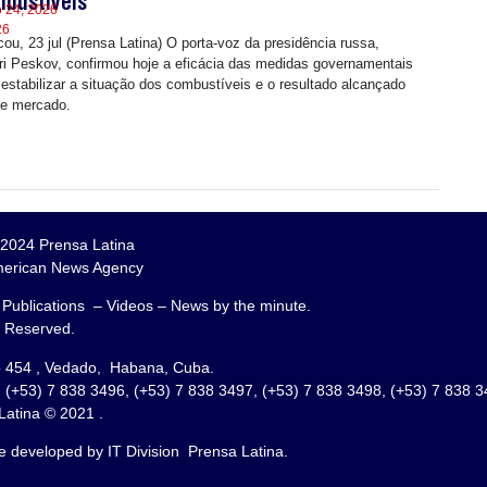
bustíveis
o 24, 2026
26
ou, 23 jul (Prensa Latina) O porta-voz da presidência russa,
ri Peskov, confirmou hoje a eficácia das medidas governamentais
 estabilizar a situação dos combustíveis e o resultado alcançado
e mercado.
2024 Prensa Latina
merican News Agency
 Publications – Videos – News by the minute.
s Reserved.
o 454 , Vedado, Habana, Cuba.
 (+53) 7 838 3496, (+53) 7 838 3497, (+53) 7 838 3498, (+53) 7 838 
Latina © 2021 .
e developed by IT Division Prensa Latina.