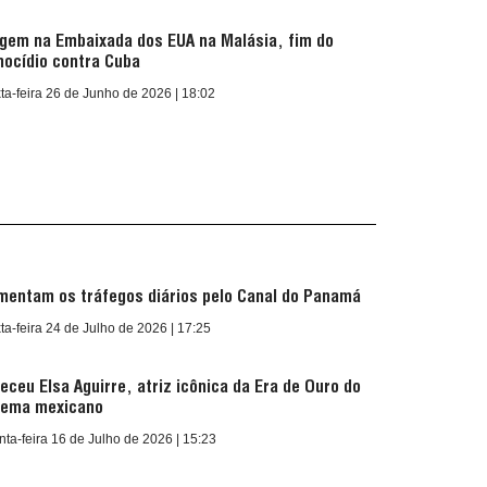
igem na Embaixada dos EUA na Malásia, fim do
nocídio contra Cuba
ta-feira 26 de Junho de 2026 | 18:02
mentam os tráfegos diários pelo Canal do Panamá
ta-feira 24 de Julho de 2026 | 17:25
leceu Elsa Aguirre, atriz icônica da Era de Ouro do
nema mexicano
nta-feira 16 de Julho de 2026 | 15:23