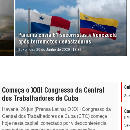
Panamá envia 61 socorristas à Venezuela
após terremotos devastadores
Sexta-feira 26 de Junho de 2026 | 18:32
Cu
Começa o XXII Congresso da Central
Sex
dos Trabalhadores de Cuba
Havana, 26 jun (Prensa Latina) O XXII Congresso da
Ca
Central dos Trabalhadores de Cuba (CTC) começa
pr
hoje nesta capital, conectado por videoconferência
Sex