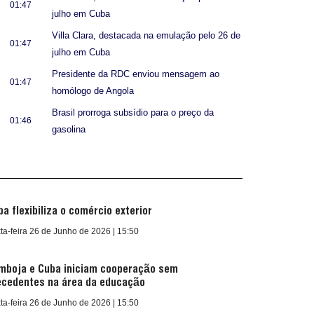
01:47
julho em Cuba
Villa Clara, destacada na emulação pelo 26 de
01:47
julho em Cuba
Presidente da RDC enviou mensagem ao
01:47
homólogo de Angola
Brasil prorroga subsídio para o preço da
01:46
gasolina
ba flexibiliza o comércio exterior
ta-feira 26 de Junho de 2026 | 15:50
mboja e Cuba iniciam cooperação sem
ecedentes na área da educação
ta-feira 26 de Junho de 2026 | 15:50