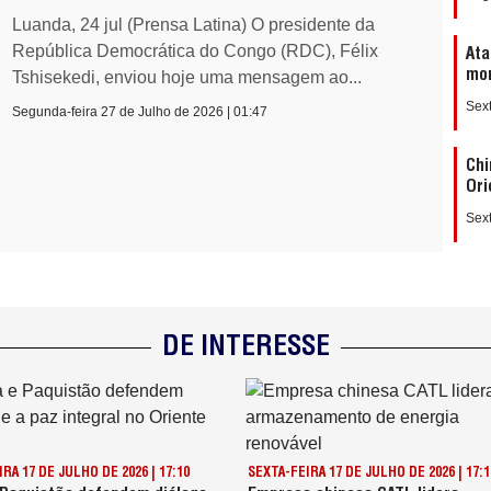
Luanda, 24 jul (Prensa Latina) O presidente da
República Democrática do Congo (RDC), Félix
Ata
mor
Tshisekedi, enviou hoje uma mensagem ao...
Sext
Segunda-feira 27 de Julho de 2026 | 01:47
Chi
Ori
Sext
DE INTERESSE
RA 17 DE JULHO DE 2026 | 17:10
SEXTA-FEIRA 17 DE JULHO DE 2026 | 17:1