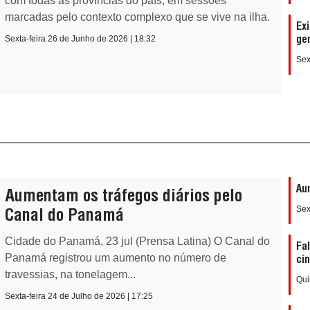
com todas as províncias do país, em sessões
marcadas pelo contexto complexo que se vive na ilha.
Ex
Sexta-feira 26 de Junho de 2026 | 18:32
ge
Sex
Au
Aumentam os tráfegos diários pelo
Sex
Canal do Panamá
Cidade do Panamá, 23 jul (Prensa Latina) O Canal do
Fa
Panamá registrou um aumento no número de
ci
travessias, na tonelagem...
Qui
Sexta-feira 24 de Julho de 2026 | 17:25