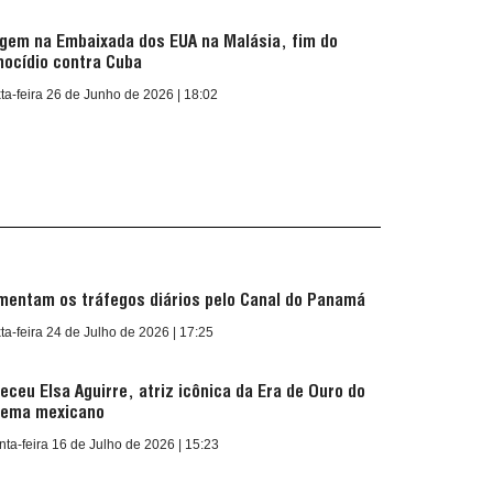
igem na Embaixada dos EUA na Malásia, fim do
nocídio contra Cuba
ta-feira 26 de Junho de 2026 | 18:02
mentam os tráfegos diários pelo Canal do Panamá
ta-feira 24 de Julho de 2026 | 17:25
leceu Elsa Aguirre, atriz icônica da Era de Ouro do
nema mexicano
nta-feira 16 de Julho de 2026 | 15:23