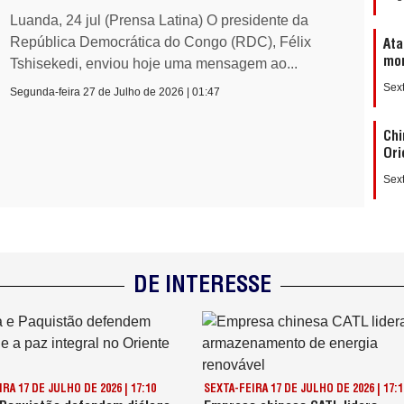
Luanda, 24 jul (Prensa Latina) O presidente da
República Democrática do Congo (RDC), Félix
Ata
mor
Tshisekedi, enviou hoje uma mensagem ao...
Sext
Segunda-feira 27 de Julho de 2026 | 01:47
Chi
Ori
Sext
DE INTERESSE
RA 17 DE JULHO DE 2026 | 17:10
SEXTA-FEIRA 17 DE JULHO DE 2026 | 17:1