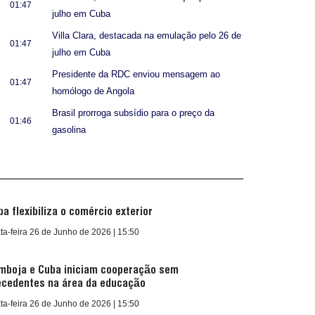
01:47
julho em Cuba
Villa Clara, destacada na emulação pelo 26 de
01:47
julho em Cuba
Presidente da RDC enviou mensagem ao
01:47
homólogo de Angola
Brasil prorroga subsídio para o preço da
01:46
gasolina
ba flexibiliza o comércio exterior
ta-feira 26 de Junho de 2026 | 15:50
mboja e Cuba iniciam cooperação sem
ecedentes na área da educação
ta-feira 26 de Junho de 2026 | 15:50