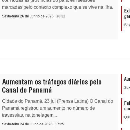
com todas as províncias do país, em sessões
marcadas pelo contexto complexo que se vive na ilha.
Ex
Sexta-feira 26 de Junho de 2026 | 18:32
ge
Sex
Au
Aumentam os tráfegos diários pelo
Sex
Canal do Panamá
Cidade do Panamá, 23 jul (Prensa Latina) O Canal do
Fa
Panamá registrou um aumento no número de
ci
travessias, na tonelagem...
Qui
Sexta-feira 24 de Julho de 2026 | 17:25