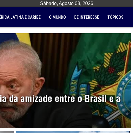
Sábado, Agosto 08, 2026
RICA LATINA E CARIBE
O MUNDO
DE INTERESSE
TÓPICOS
ia da amizade entre o Brasil e a