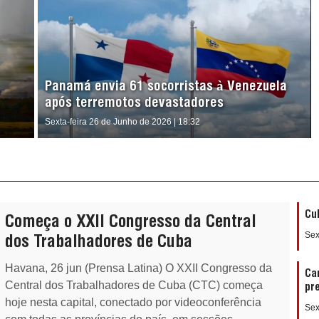
Panamá envia 61 socorristas à Venezuela
após terremotos devastadores
Sexta-feira 26 de Junho de 2026 | 18:32
Cu
Começa o XXII Congresso da Central
Sex
dos Trabalhadores de Cuba
Havana, 26 jun (Prensa Latina) O XXII Congresso da
Ca
Central dos Trabalhadores de Cuba (CTC) começa
pr
hoje nesta capital, conectado por videoconferência
Sex